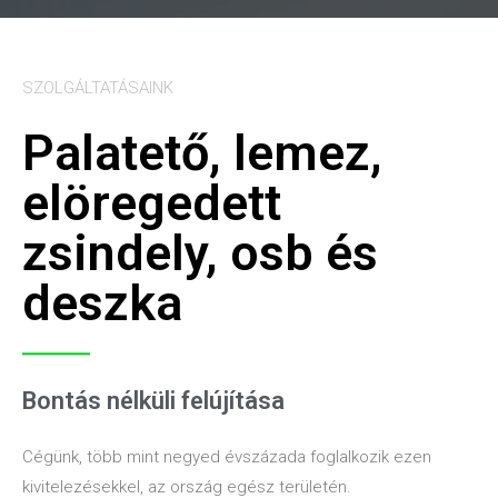
SZOLGÁLTATÁSAINK
Palatető, lemez,
elöregedett
zsindely, osb és
deszka
Bontás nélküli felújítása
Cégünk, több mint negyed évszázada foglalkozik ezen
kivitelezésekkel, az ország egész területén.