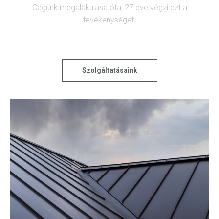
Cégünk megalakulása óta, 27 éve végzi ezt a
tevékenységet.
Szolgáltatásaink